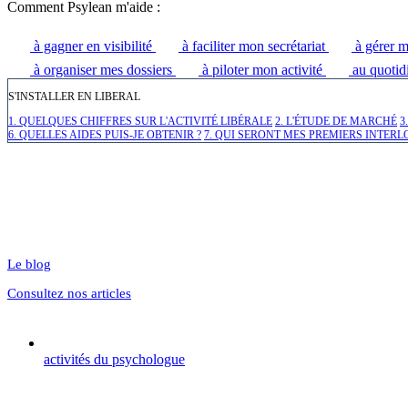
Comment Psylean m'aide :
à gagner en visibilité
à faciliter mon secrétariat
à gérer m
à organiser mes dossiers
à piloter mon activité
au quotid
S'INSTALLER EN LIBERAL
1. QUELQUES CHIFFRES SUR L'ACTIVITÉ LIBÉRALE
2. L'ÉTUDE DE MARCHÉ
3
6. QUELLES AIDES PUIS-JE OBTENIR ?
7. QUI SERONT MES PREMIERS INTERL
Le blog
Consultez nos articles
activités du psychologue