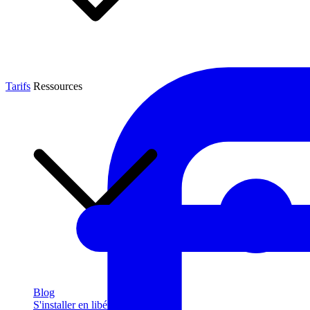
Tarifs
Ressources
Blog
S'installer en libéral