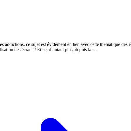
s addictions, ce sujet est évidement en lien avec cette thématique des écr
tilisation des écrans ! Et ce, d’autant plus, depuis la …