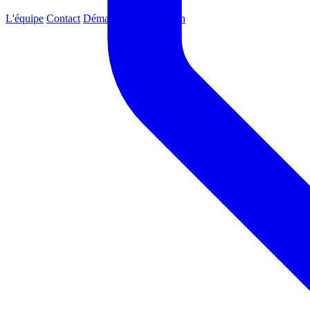
L'équipe
Contact
Démarrez avec Psylean