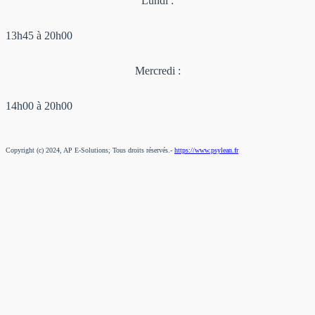
Lundi :
13h45 à 20h00
Mercredi :
14h00 à 20h00
Copyright (c) 2024, AP E-Solutions; Tous droits réservés.-
https://www.psylean.fr